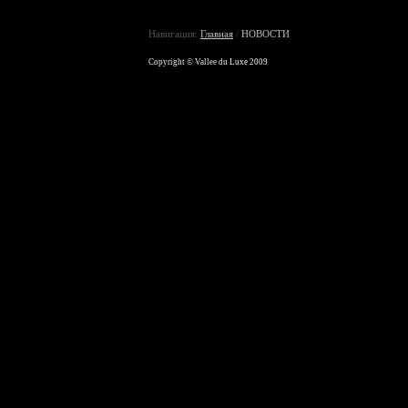
Навигация:
Главная
/
НОВОСТИ
Copyright © Vallee du Luxe 2009