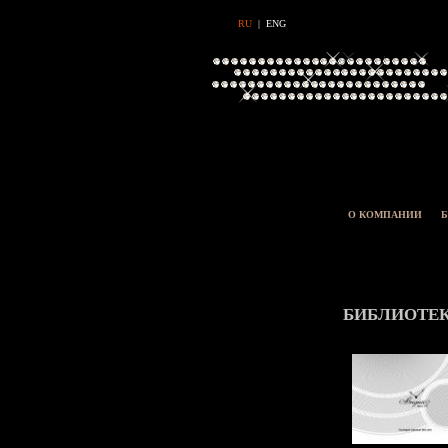
RU
|
ENG
О КОМПАНИИ
Б
БИБЛИОТЕ