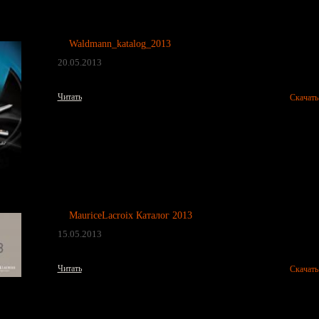
Waldmann_katalog_2013
20.05.2013
Читать
Скачать
MauriceLacroix Каталог 2013
15.05.2013
Читать
Скачать