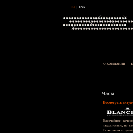
RU
|
ENG
О КОМПАНИИ
Б
Часы
Посмотреть актуа
Высочайшее качест
надежностью, но так
Технологии отделки