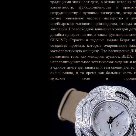
традициями эпохи арт-деко, в основе которых 
элегантность, функциональность и красот
сотрудничеству с лучшими экспертами, которы
летнее гениальное часовое мастерство в лу
швейцарского часового производства, отсюда и
компании. Превосходное внимание к каждой дета
дизайна придает поэзии, а также функциональ
GENEVE; Страсть и видение мадам Бедат все
создавать проекты, которые очаровывают ка
космополитичную женщину. Это расширение ДНК 
понимания того, как женщины думают. BEDAT
направлять уникальное эстетическое видение и 
в единое целое для запястья и тем самым для т
очень важно, в то время как большая часть 
мужские часы и прода