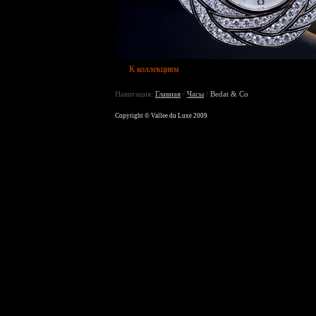
К коллекциям
Навигация:
Главная
/
Часы
/
Bedat & Co
Copyright © Vallee du Luxe 2009