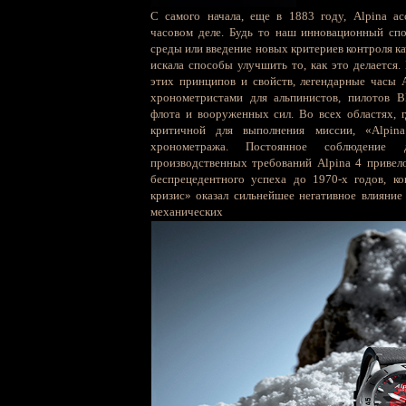
С самого начала, еще в 1883 году, Alpina а
часовом деле. Будь то наш инновационный сп
среды или введение новых критериев контроля кач
искала способы улучшить то, как это делается
этих принципов и свойств, легендарные часы 
хронометристами для альпинистов, пилотов В
флота и вооруженных сил. Во всех областях, 
критичной для выполнения миссии, «Alpin
хронометража. Постоянное соблюдение д
производственных требований Alpina 4 привело
беспрецедентного успеха до 1970-х годов, к
кризис» оказал сильнейшее негативное влияние
механически