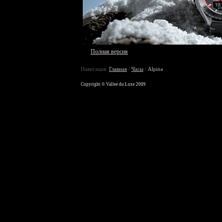
Полная версия
Навигация:
Главная
/
Часы
/
Alpina
Copyright © Vallee du Luxe 2009